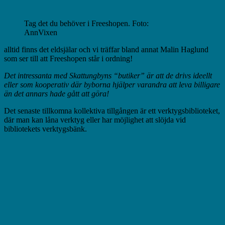
Tag det du behöver i Freeshopen. Foto:
AnnVixen
alltid finns det eldsjälar och vi träffar bland annat Malin Haglund
som ser till att Freeshopen står i ordning!
Det intressanta med Skattungbyns “butiker” är att de drivs ideellt
eller som kooperativ där byborna hjälper varandra att leva billigare
än det annars hade gått att göra!
Det
senaste tillkomna kollektiva tillgången är ett verktygsbiblioteket,
där man kan låna verktyg eller har möjlighet att slöjda vid
bibliotekets verktygsbänk.