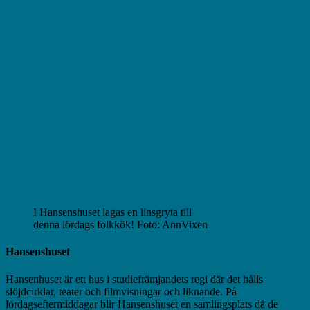
I Hansenshuset lagas en linsgryta till
denna lördags folkkök! Foto: AnnVixen
Hansenshuset
Hansenhuset är ett hus i studiefrämjandets regi där det hålls
slöjdcirklar, teater och filmvisningar och liknande. På
lördagseftermiddagar blir Hansenshuset en samlingsplats då de