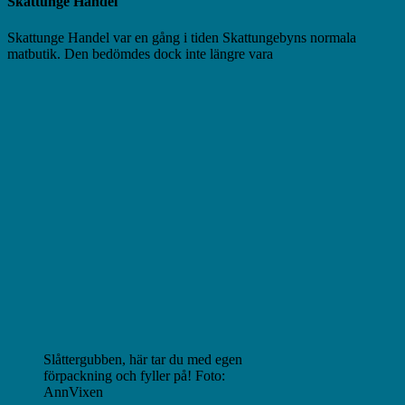
Skattunge Handel
Skattunge Handel var en gång i tiden Skattungebyns normala
matbutik. Den bedömdes dock inte längre vara
Slåttergubben, här tar du med egen
förpackning och fyller på! Foto:
AnnVixen