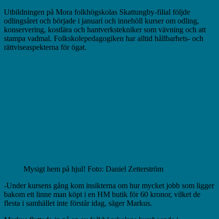
Utbildningen på Mora folkhögskolas Skattungby-filial följde
odlingsåret och började i januari och innehöll kurser om odling,
konservering, kostlära och hantverkstekniker som vävning och att
stampa vadmal. Folkskolepedagogiken har alltid hållbarhets- och
rättviseaspekterna för ögat.
Mysigt hem på hjul! Foto: Daniel Zetterström
-Under kursens gång kom insikterna om hur mycket jobb som ligger
bakom ett linne man köpt i en HM butik för 60 kronor, vilket de
flesta i samhället inte förstår idag, säger Markus.