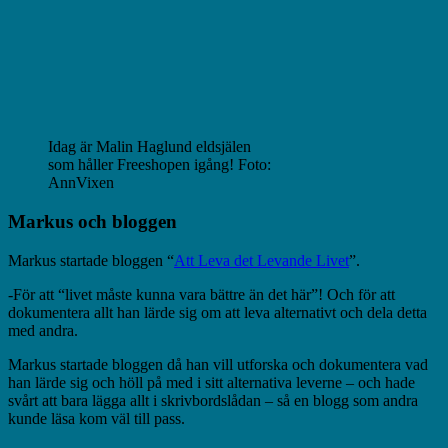
Idag är Malin Haglund eldsjälen
som håller Freeshopen igång! Foto:
AnnVixen
Markus och bloggen
Markus startade bloggen “
Att Leva det Levande Livet
”.
-För att “livet måste kunna vara bättre än det här”! Och för att
dokumentera allt han lärde sig om att leva alternativt och dela detta
med andra.
Markus startade bloggen då han vill utforska och dokumentera vad
han lärde sig och höll på med i sitt alternativa leverne – och hade
svårt att bara lägga allt i skrivbordslådan – så en blogg som andra
kunde läsa kom väl till pass.