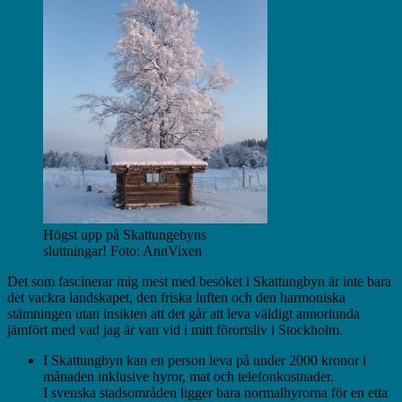
Högst upp på Skattungebyns
sluttningar! Foto: AnnVixen
Det som fascinerar mig mest med besöket i Skattungbyn är inte bara
det vackra landskapet, den friska luften och
den harmoniska
stämningen utan insikten att det går att leva väldigt annorlunda
jämfört med vad jag är van vid i mitt förortsliv i Stockholm.
I Skattungbyn kan en person leva på under 2000 kronor i
månaden inklusive hyror, mat och telefonkostnader.
I svenska stadsområden ligger bara normalhyrorna för en etta