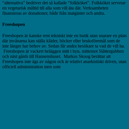
“alternativa” bedriver det så kallade “folkköket”. Folkköket serverar
en vegetarisk måltid till alla som vill äta där. Verksamheten
finansieras av donationer, både från matgäster och andra.
Freeshopen
Freeshopen är kanske rent tekniskt inte en butik utan snarare en plats
där invånarna kan ställa kläder, böcker eller bruksföremål som de
inte längre har behov av. Sedan får andra besökare ta vad de vill ha.
Freeshopen är vackert beläggen mitt i byn, mittemot Slåttergubben
och näst gårds till Hansenshuset. Markus Skoog berättar att
Freeshopen inte ägs av någon och är relativt anarkistiskt driven, utan
officiell administration men som