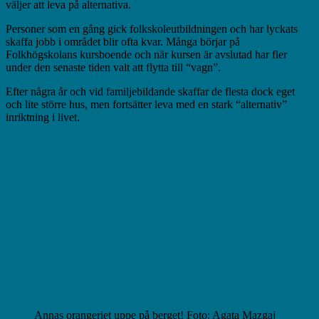
väljer att leva på alternativa.
Personer som en gång gick folkskoleutbildningen och har lyckats
skaffa jobb i området blir ofta kvar. Många börjar på
Folkhögskolans kursboende och när kursen är avslutad har fler
under den senaste tiden valt att flytta till “vagn”.
Efter några år och vid familjebildande skaffar de flesta dock eget
och lite större hus, men fortsätter leva med en stark “alternativ”
inriktning i livet.
Annas orangeriet uppe på berget! Foto: Agata Mazgaj