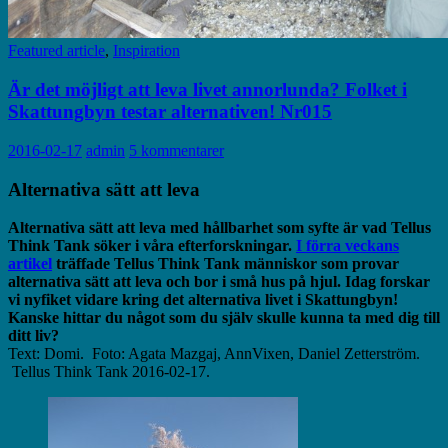
Featured article
,
Inspiration
Är det möjligt att leva livet annorlunda? Folket i
Skattungbyn testar alternativen! Nr015
2016-02-17
admin
5 kommentarer
Alternativa sätt att leva
Alternativa sätt att leva med hållbarhet som syfte är vad Tellus
Think Tank söker i våra efterforskningar.
I förra veckans
artikel
träffade Tellus Think Tank människor som provar
alternativa sätt att leva och bor i små hus på hjul.
Idag forskar
vi nyfiket vidare kring det alternativa livet i Skattungbyn!
Kanske hittar du något som du själv skulle kunna ta med dig till
ditt liv?
Text: Domi. Foto: Agata Mazgaj, AnnVixen, Daniel Zetterström.
Tellus Think Tank 2016-02-17.