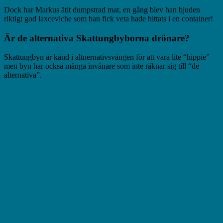
Dock har Markus ätit dumpstrad mat, en gång blev han bjuden
riktigt god laxceviche som han fick veta hade hittats i en container!
Är de alternativa Skattungbyborna drönare?
Skattungbyn är känd i altnernativsvängen för att vara lite “hippie”
men byn har också många invånare som inte räknar sig till “de
alternativa”.