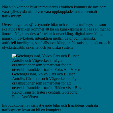
När självkörande bilar introduceras i trafiken kommer de inte bara
vara självstyrda utan även vara uppkopplade mot ett centralt
trafiksystem.
Utvecklingen av självstyrande bilar och centrala trafiksystem som
ska guida trafiken kommer att ha en kunskapsmässig bas i en mängd
ämnen. Några av dessa är teknisk utveckling, digital utveckling,
mänsklig psykologi, interaktion mellan dator och människa,
artificiell intelligens, samhällsutveckling, trafikstatistik, incident- och
olycksstatistik, säkerhet och juridiska system.
Göteborgs stad, Volvo Cars och Bussar,
Autoliv, Chalmers och Vägverket är några
organisationer som samarbetar för att
utveckla framtidens trafik. Bilden visar Bus
Rapid Transfer tester i centrala Göteborg.
Foto: AnnVixen
Introduktionen av självstyrande bilar och framtidens centrala
trafiksystem lovar att bli ett komplext