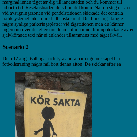
marginal innan tåget tar dig till innerstaden och du kommer till
jobbet i tid. Resekostnaden dras från ditt konto. När du steg ur taxin
vid avstigningszonen vid pendelstationen skickade det centrala
trafiksystemet bilen direkt till nästa kund. Det finns inga längre
några synliga parkeringsplatser vid tågstationen men du känner
ingen oro över det eftersom du och din partner blir upplockade av en
självkörande taxi när ni anländer tillsammans med tåget ikväll.
Scenario 2
Dina 12 åriga tvillingar och fyra andra barn i grannskapet har
fotbollsträning några mil bort denna afton. De skickar efter en