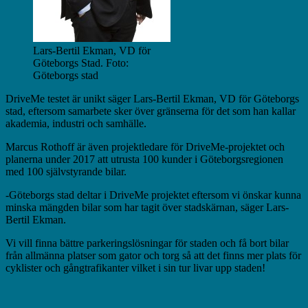
Lars-Bertil Ekman, VD för
Göteborgs Stad. Foto:
Göteborgs stad
DriveMe testet är unikt säger Lars-Bertil Ekman, VD för Göteborgs
stad, eftersom samarbete sker över gränserna för det som han kallar
akademia, industri och samhälle.
Marcus Rothoff är även projektledare för DriveMe-projektet och
planerna under 2017 att utrusta 100 kunder i Göteborgsregionen
med 100 självstyrande bilar.
-Göteborgs stad deltar i DriveMe projektet eftersom vi önskar kunna
minska mängden bilar som har tagit över stadskärnan, säger Lars-
Bertil Ekman.
Vi vill finna bättre parkeringslösningar för staden och få bort bilar
från allmänna platser som gator och torg så att det finns mer plats för
cyklister och gångtrafikanter vilket i sin tur livar upp staden!