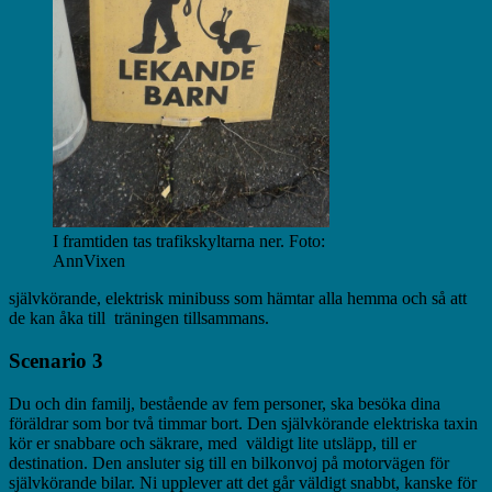
I framtiden tas trafikskyltarna ner. Foto:
AnnVixen
självkörande, elektrisk minibuss som hämtar alla hemma och så att
de kan åka till träningen tillsammans.
Scenario 3
Du och din familj, bestående av fem personer, ska besöka dina
föräldrar som bor två timmar bort. Den självkörande elektriska taxin
kör er snabbare och säkrare, med väldigt lite utsläpp, till er
destination. Den ansluter sig till en bilkonvoj på motorvägen för
självkörande bilar. Ni upplever att det går väldigt snabbt, kanske för