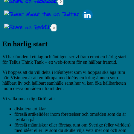
0
0
En härlig start
Vi har funderat ett tag och äntligen ser vi fram emot en härlig start
för Tellus Think Tank – ett web-forum för en hållbar framtid.
Vi hoppas att du vill delta i idéutbytet som vi hoppas ska äga rum
här. Visionen är att en bikupa med idébyten kring ämnen som
hållbart liv och hållbart samhälle samt hur vi kan öka hållbarheten
inom dessa områden i framtiden.
Vi välkomnar dig därför att:
diskutera artiklar
föreslå artikelidéer inom företeelser och områden som du är
nyfiken på
föreslå människor eller företag runt om Sverige (eller världen)
med idéer eller liv som du skulle vilja veta mer om och som